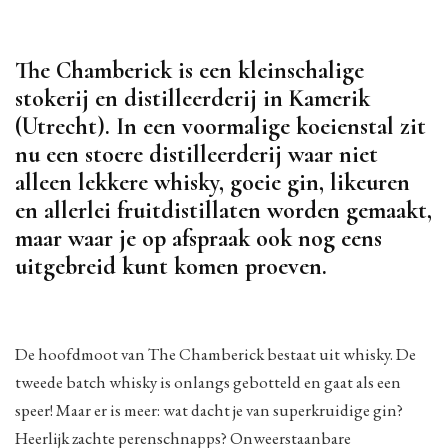
The Chamberick is een kleinschalige
stokerij en distilleerderij in Kamerik
(Utrecht). In een voormalige koeienstal zit
nu een stoere distilleerderij waar niet
alleen lekkere whisky, goeie gin, likeuren
en allerlei fruitdistillaten worden gemaakt,
maar waar je op afspraak ook nog eens
uitgebreid kunt komen proeven.
De hoofdmoot van The Chamberick bestaat uit whisky. De
tweede batch whisky is onlangs gebotteld en gaat als een
speer! Maar er is meer: wat dacht je van superkruidige gin?
Heerlijk zachte perenschnapps? Onweerstaanbare